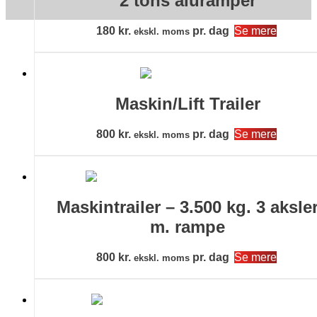
2 tons aluramper
180
kr.
pr. dag
Se mere
ekskl. moms
Maskin/Lift Trailer
800
kr.
pr. dag
Se mere
ekskl. moms
Maskintrailer – 3.500 kg. 3 aksle
m. rampe
800
kr.
pr. dag
Se mere
ekskl. moms