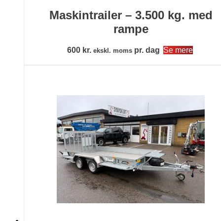
Maskintrailer – 3.500 kg. med
rampe
600
kr.
pr. dag
Se mere
ekskl. moms