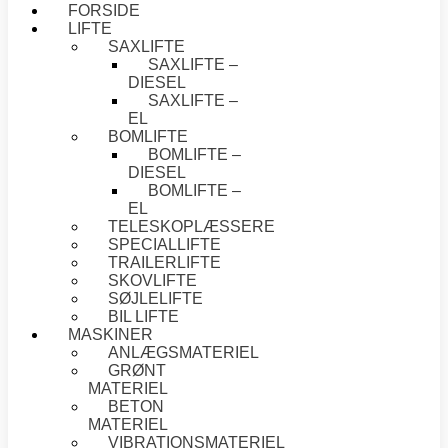
FORSIDE
LIFTE
SAXLIFTE
SAXLIFTE –
DIESEL
SAXLIFTE –
EL
BOMLIFTE
BOMLIFTE –
DIESEL
BOMLIFTE –
EL
TELESKOPLÆSSERE
SPECIALLIFTE
TRAILERLIFTE
SKOVLIFTE
SØJLELIFTE
BIL LIFTE
MASKINER
ANLÆGSMATERIEL
GRØNT
MATERIEL
BETON
MATERIEL
VIBRATIONSMATERIEL