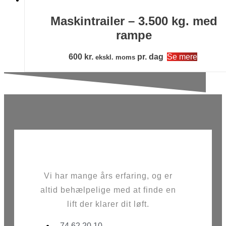
Maskintrailer – 3.500 kg. med
rampe
600
kr.
pr. dag
Se mere
ekskl. moms
Vi har mange års erfaring, og er
altid behælpelige med at finde en
lift der klarer dit løft.
74 62 20 10