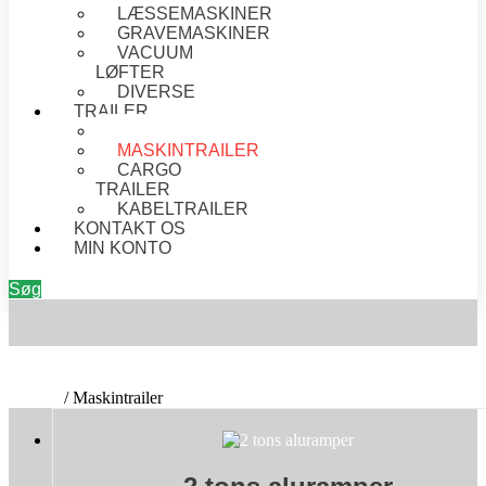
LÆSSEMASKINER
GRAVEMASKINER
VACUUM
LØFTER
DIVERSE
TRAILER
AUTOTRAILER
MASKINTRAILER
CARGO
TRAILER
KABELTRAILER
KONTAKT OS
MIN KONTO
Søg
MASKINTRAILER
Forside
/ Maskintrailer