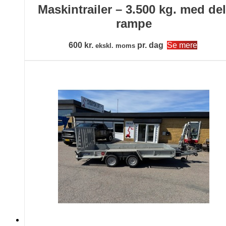
Maskintrailer – 3.500 kg. med del
rampe
600
kr.
pr. dag
Se mere
ekskl. moms