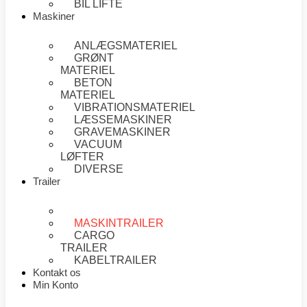
BIL LIFTE
Maskiner
ANLÆGSMATERIEL
GRØNT
MATERIEL
BETON
MATERIEL
VIBRATIONSMATERIEL
LÆSSEMASKINER
GRAVEMASKINER
VACUUM
LØFTER
DIVERSE
Trailer
AUTOTRAILER
MASKINTRAILER
CARGO
TRAILER
KABELTRAILER
Kontakt os
Min Konto