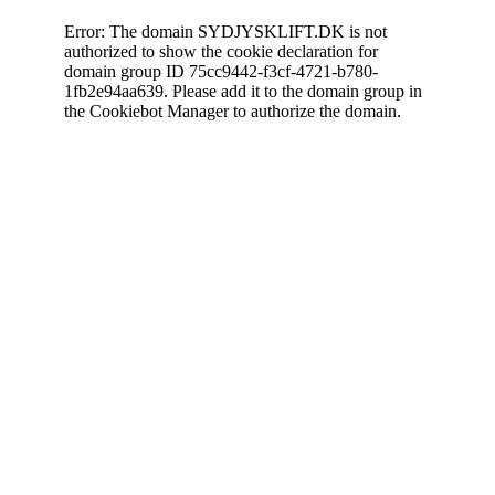
Error: The domain SYDJYSKLIFT.DK is not
authorized to show the cookie declaration for
domain group ID 75cc9442-f3cf-4721-b780-
1fb2e94aa639. Please add it to the domain group in
the Cookiebot Manager to authorize the domain.