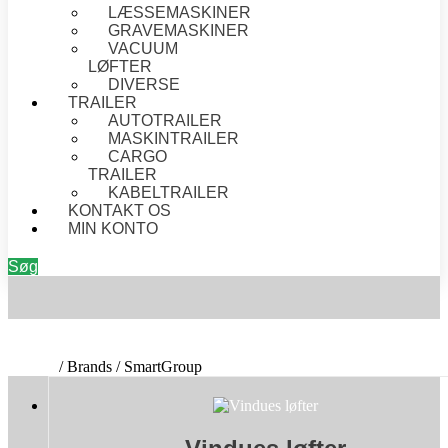
LÆSSEMASKINER
GRAVEMASKINER
VACUUM
LØFTER
DIVERSE
TRAILER
AUTOTRAILER
MASKINTRAILER
CARGO
TRAILER
KABELTRAILER
KONTAKT OS
MIN KONTO
Søg
SMARTGROUP
Forside
/ Brands / SmartGroup