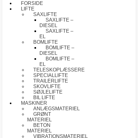
FORSIDE
LIFTE
SAXLIFTE
SAXLIFTE –
DIESEL
SAXLIFTE –
EL
BOMLIFTE
BOMLIFTE –
DIESEL
BOMLIFTE –
EL
TELESKOPLÆSSERE
SPECIALLIFTE
TRAILERLIFTE
SKOVLIFTE
SØJLELIFTE
BIL LIFTE
MASKINER
ANLÆGSMATERIEL
GRØNT
MATERIEL
BETON
MATERIEL
VIBRATIONSMATERIEL