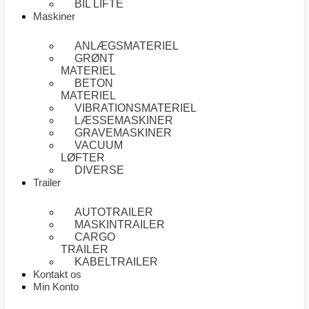
BIL LIFTE
Maskiner
ANLÆGSMATERIEL
GRØNT
MATERIEL
BETON
MATERIEL
VIBRATIONSMATERIEL
LÆSSEMASKINER
GRAVEMASKINER
VACUUM
LØFTER
DIVERSE
Trailer
AUTOTRAILER
MASKINTRAILER
CARGO
TRAILER
KABELTRAILER
Kontakt os
Min Konto