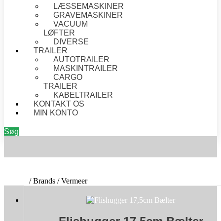
LÆSSEMASKINER
GRAVEMASKINER
VACUUM
LØFTER
DIVERSE
TRAILER
AUTOTRAILER
MASKINTRAILER
CARGO
TRAILER
KABELTRAILER
KONTAKT OS
MIN KONTO
Søg
VERMEER
Forside
/ Brands / Vermeer