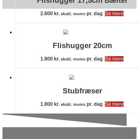
Flishugger 17,5cm Bælter
2.600
kr.
pr. dag
Se mere
ekskl. moms
Flishugger 20cm
1.800
kr.
pr. dag
Se mere
ekskl. moms
Stubfræser
1.800
kr.
pr. dag
Se mere
ekskl. moms