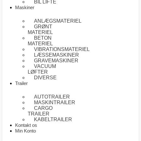
BIL LIFTE
Maskiner
ANLÆGSMATERIEL
GRØNT
MATERIEL
BETON
MATERIEL
VIBRATIONSMATERIEL
LÆSSEMASKINER
GRAVEMASKINER
VACUUM
LØFTER
DIVERSE
Trailer
AUTOTRAILER
MASKINTRAILER
CARGO
TRAILER
KABELTRAILER
Kontakt os
Min Konto