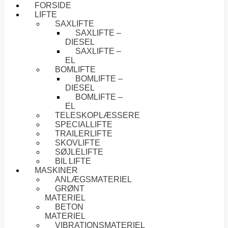
FORSIDE
LIFTE
SAXLIFTE
SAXLIFTE –
DIESEL
SAXLIFTE –
EL
BOMLIFTE
BOMLIFTE –
DIESEL
BOMLIFTE –
EL
TELESKOPLÆSSERE
SPECIALLIFTE
TRAILERLIFTE
SKOVLIFTE
SØJLELIFTE
BIL LIFTE
MASKINER
ANLÆGSMATERIEL
GRØNT
MATERIEL
BETON
MATERIEL
VIBRATIONSMATERIEL