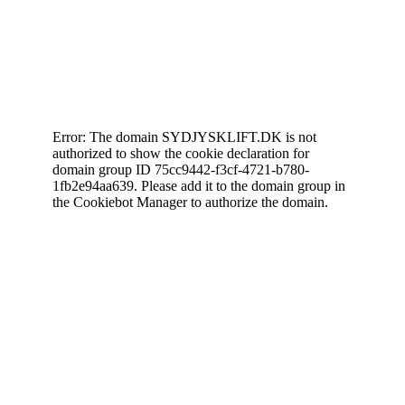
Cookiedeklaration
Error: The domain SYDJYSKLIFT.DK is not
authorized to show the cookie declaration for
domain group ID 75cc9442-f3cf-4721-b780-
1fb2e94aa639. Please add it to the domain group in
the Cookiebot Manager to authorize the domain.