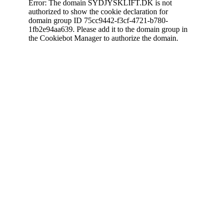
Error: The domain SYDJYSKLIFT.DK is not
authorized to show the cookie declaration for
domain group ID 75cc9442-f3cf-4721-b780-
1fb2e94aa639. Please add it to the domain group in
the Cookiebot Manager to authorize the domain.