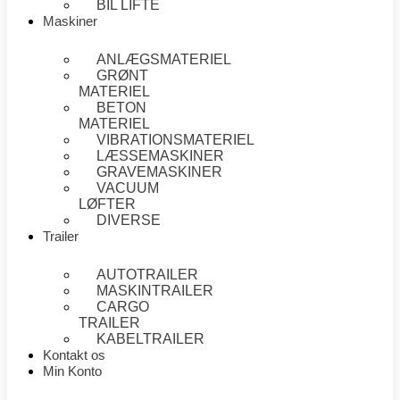
BIL LIFTE
Maskiner
ANLÆGSMATERIEL
GRØNT
MATERIEL
BETON
MATERIEL
VIBRATIONSMATERIEL
LÆSSEMASKINER
GRAVEMASKINER
VACUUM
LØFTER
DIVERSE
Trailer
AUTOTRAILER
MASKINTRAILER
CARGO
TRAILER
KABELTRAILER
Kontakt os
Min Konto