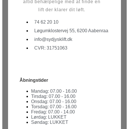
altid behælpelige med at finde en
lift der klarer dit løft.
74 62 20 10
Løgumklostervej 55, 6200 Aabenraa
info@sydjysklift.dk
CVR: 31751063
Facebook
Youtube
Åbningstider
Mandag: 07.00 - 16.00
Tirsdag: 07.00 - 16.00
Onsdag: 07.00 - 16.00
Torsdag: 07.00 - 16.00
Fredag: 07.00 - 14.00
Lørdag: LUKKET
Søndag: LUKKET