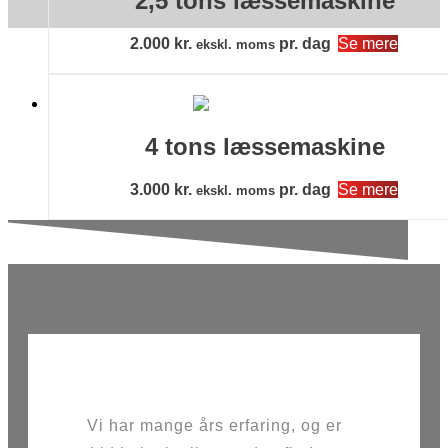
2,5 tons læssemaskine
2.000
kr.
pr. dag
Se mere
ekskl. moms
4 tons læssemaskine
3.000
kr.
pr. dag
Se mere
ekskl. moms
Vi har mange års erfaring, og er