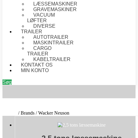
LÆSSEMASKINER
GRAVEMASKINER
VACUUM
LØFTER
DIVERSE
TRAILER
AUTOTRAILER
MASKINTRAILER
CARGO
TRAILER
KABELTRAILER
KONTAKT OS
MIN KONTO
Søg
WACKER NEUSON
Forside
/ Brands / Wacker Neuson