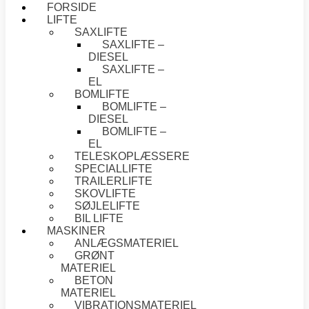
FORSIDE
LIFTE
SAXLIFTE
SAXLIFTE –
DIESEL
SAXLIFTE –
EL
BOMLIFTE
BOMLIFTE –
DIESEL
BOMLIFTE –
EL
TELESKOPLÆSSERE
SPECIALLIFTE
TRAILERLIFTE
SKOVLIFTE
SØJLELIFTE
BIL LIFTE
MASKINER
ANLÆGSMATERIEL
GRØNT
MATERIEL
BETON
MATERIEL
VIBRATIONSMATERIEL