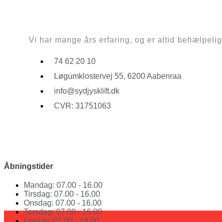
Vi har mange års erfaring, og er altid behælpelige 
74 62 20 10
Løgumklostervej 55, 6200 Aabenraa
info@sydjysklift.dk
CVR: 31751063
Facebook
Youtube
Åbningstider
Mandag: 07.00 - 16.00
Tirsdag: 07.00 - 16.00
Onsdag: 07.00 - 16.00
Torsdag: 07.00 - 16.00
Fredag: 07.00 - 14.00