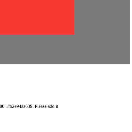
0-1fb2e94aa639. Please add it