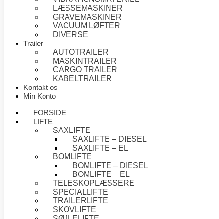
LÆSSEMASKINER
GRAVEMASKINER
VACUUM LØFTER
DIVERSE
Trailer
AUTOTRAILER
MASKINTRAILER
CARGO TRAILER
KABELTRAILER
Kontakt os
Min Konto
FORSIDE
LIFTE
SAXLIFTE
SAXLIFTE – DIESEL
SAXLIFTE – EL
BOMLIFTE
BOMLIFTE – DIESEL
BOMLIFTE – EL
TELESKOPLÆSSERE
SPECIALLIFTE
TRAILERLIFTE
SKOVLIFTE
SØJLELIFTE