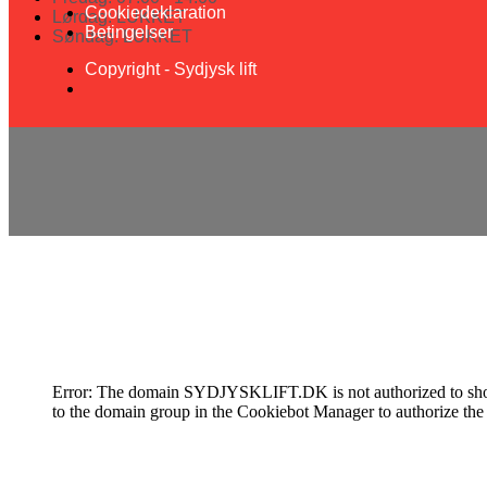
Cookiedeklaration
Lørdag: LUKKET
Betingelser
Søndag: LUKKET
Copyright - Sydjysk lift
Cookiedeklaration
Error: The domain SYDJYSKLIFT.DK is not authorized to show
to the domain group in the Cookiebot Manager to authorize the