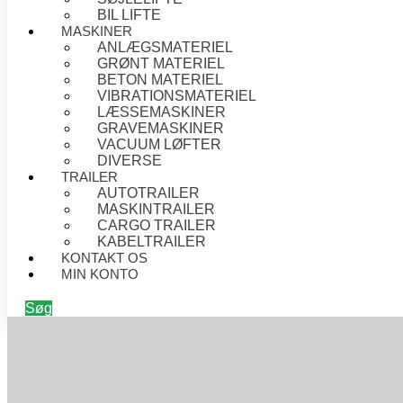
BIL LIFTE
MASKINER
ANLÆGSMATERIEL
GRØNT MATERIEL
BETON MATERIEL
VIBRATIONSMATERIEL
LÆSSEMASKINER
GRAVEMASKINER
VACUUM LØFTER
DIVERSE
TRAILER
AUTOTRAILER
MASKINTRAILER
CARGO TRAILER
KABELTRAILER
KONTAKT OS
MIN KONTO
Søg