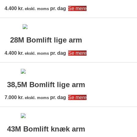
4.400
kr.
pr. dag
Se mere
ekskl. moms
28M Bomlift lige arm
4.400
kr.
pr. dag
Se mere
ekskl. moms
38,5M Bomlift lige arm
7.000
kr.
pr. dag
Se mere
ekskl. moms
43M Bomlift knæk arm