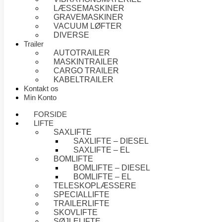
LÆSSEMASKINER
GRAVEMASKINER
VACUUM LØFTER
DIVERSE
Trailer
AUTOTRAILER
MASKINTRAILER
CARGO TRAILER
KABELTRAILER
Kontakt os
Min Konto
FORSIDE
LIFTE
SAXLIFTE
SAXLIFTE – DIESEL
SAXLIFTE – EL
BOMLIFTE
BOMLIFTE – DIESEL
BOMLIFTE – EL
TELESKOPLÆSSERE
SPECIALLIFTE
TRAILERLIFTE
SKOVLIFTE
SØJLELIFTE