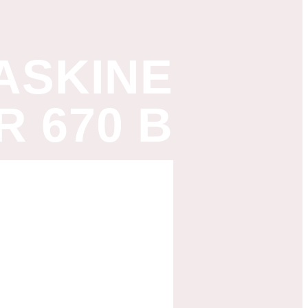
ASKINE
 670 B