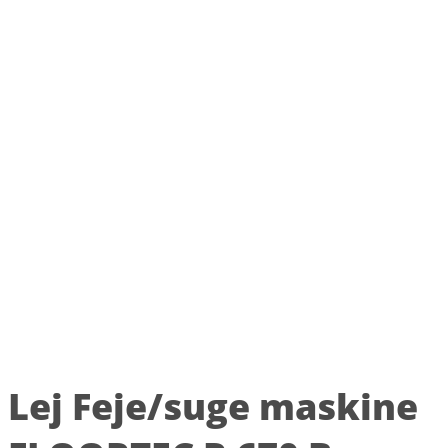
Lej Feje/suge maskine