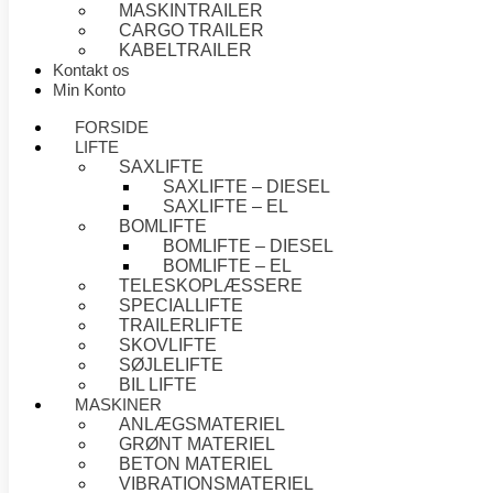
MASKINTRAILER
CARGO TRAILER
KABELTRAILER
Kontakt os
Min Konto
FORSIDE
LIFTE
SAXLIFTE
SAXLIFTE – DIESEL
SAXLIFTE – EL
BOMLIFTE
BOMLIFTE – DIESEL
BOMLIFTE – EL
TELESKOPLÆSSERE
SPECIALLIFTE
TRAILERLIFTE
SKOVLIFTE
SØJLELIFTE
BIL LIFTE
MASKINER
ANLÆGSMATERIEL
GRØNT MATERIEL
BETON MATERIEL
VIBRATIONSMATERIEL