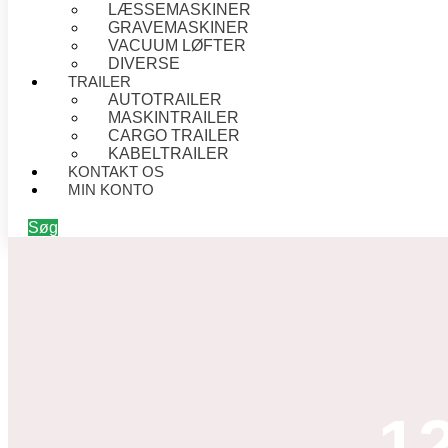
LÆSSEMASKINER
GRAVEMASKINER
VACUUM LØFTER
DIVERSE
TRAILER
AUTOTRAILER
MASKINTRAILER
CARGO TRAILER
KABELTRAILER
KONTAKT OS
MIN KONTO
Søg
1