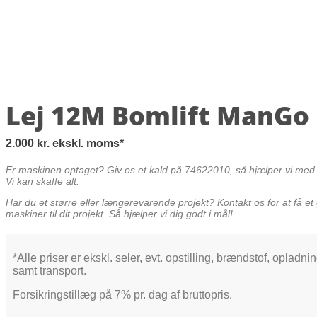
Lej 12M Bomlift ManGo
2.000
kr.
ekskl. moms
Er maskinen optaget? Giv os et kald på 74622010, så hjælper vi med a
Vi kan skaffe alt.
Har du et større eller længerevarende projekt? Kontakt os for at få et 
maskiner til dit projekt. Så hjælper vi dig godt i mål!
*Alle priser er ekskl. seler, evt. opstilling, brændstof, opladni
samt transport.
Forsikringstillæg på 7% pr. dag af bruttopris.