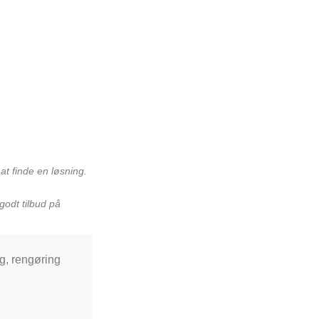
t finde en løsning.
godt tilbud på
ng, rengøring