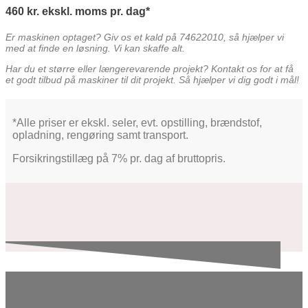
460
kr.
ekskl. moms
pr. dag
Er maskinen optaget? Giv os et kald på 74622010, så hjælper vi
med at finde en løsning. Vi kan skaffe alt.
Har du et større eller længerevarende projekt? Kontakt os for at få
et godt tilbud på maskiner til dit projekt. Så hjælper vi dig godt i mål!
*Alle priser er ekskl. seler, evt. opstilling, brændstof,
opladning, rengøring samt transport.
Forsikringstillæg på 7% pr. dag af bruttopris.