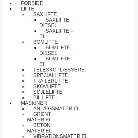
FORSIDE
LIFTE
SAXLIFTE
SAXLIFTE –
DIESEL
SAXLIFTE –
EL
BOMLIFTE
BOMLIFTE –
DIESEL
BOMLIFTE –
EL
TELESKOPLÆSSERE
SPECIALLIFTE
TRAILERLIFTE
SKOVLIFTE
SØJLELIFTE
BIL LIFTE
MASKINER
ANLÆGSMATERIEL
GRØNT
MATERIEL
BETON
MATERIEL
VIBRATIONSMATERIEL