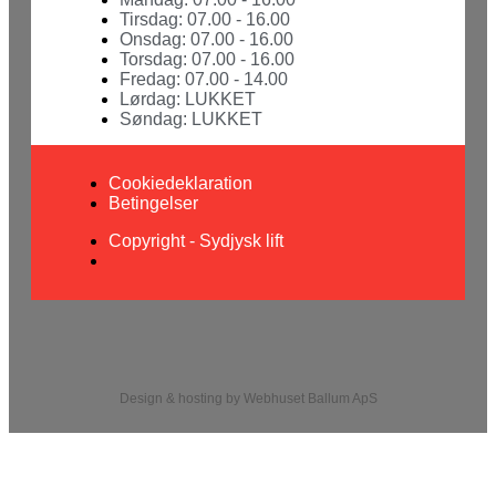
Tirsdag: 07.00 - 16.00
Onsdag: 07.00 - 16.00
Torsdag: 07.00 - 16.00
Fredag: 07.00 - 14.00
Lørdag: LUKKET
Søndag: LUKKET
Cookiedeklaration
Betingelser
Copyright - Sydjysk lift
Design & hosting by Webhuset Ballum ApS