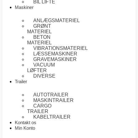
BIL LIFTE
Maskiner
ANLÆGSMATERIEL
GRØNT
MATERIEL
BETON
MATERIEL
VIBRATIONSMATERIEL
LÆSSEMASKINER
GRAVEMASKINER
VACUUM
LØFTER
DIVERSE
Trailer
AUTOTRAILER
MASKINTRAILER
CARGO
TRAILER
KABELTRAILER
Kontakt os
Min Konto