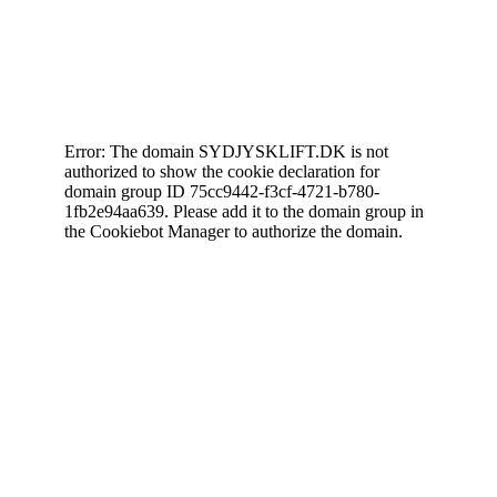
Cookiedeklaration
Error: The domain SYDJYSKLIFT.DK is not
authorized to show the cookie declaration for
domain group ID 75cc9442-f3cf-4721-b780-
1fb2e94aa639. Please add it to the domain group in
the Cookiebot Manager to authorize the domain.