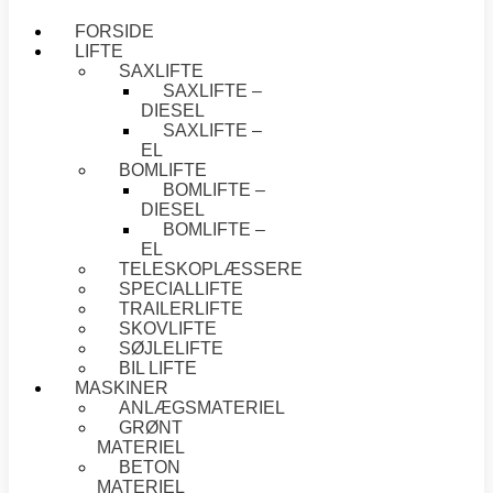
FORSIDE
LIFTE
SAXLIFTE
SAXLIFTE –
DIESEL
SAXLIFTE –
EL
BOMLIFTE
BOMLIFTE –
DIESEL
BOMLIFTE –
EL
TELESKOPLÆSSERE
SPECIALLIFTE
TRAILERLIFTE
SKOVLIFTE
SØJLELIFTE
BIL LIFTE
MASKINER
ANLÆGSMATERIEL
GRØNT
MATERIEL
BETON
MATERIEL