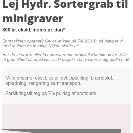
Lej Hydr. Sortergrab til
minigraver
800
kr.
ekskl. moms
pr. dag
Er maskinen optaget? Giv os et kald på 74622010, så hjælper vi
med at finde en løsning. Vi kan skaffe alt.
Har du et større eller længerevarende projekt? Kontakt os for at få
et godt tilbud på maskiner til dit projekt. Så hjælper vi dig godt i mål!
*Alle priser er ekskl. seler, evt. opstilling, brændstof,
opladning, rengøring samt transport.
Forsikringstillæg på 7% pr. dag af bruttopris.