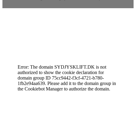
Cookiedeklaration
Error: The domain SYDJYSKLIFT.DK is not
authorized to show the cookie declaration for
domain group ID 75cc9442-f3cf-4721-b780-
1fb2e94aa639. Please add it to the domain group in
the Cookiebot Manager to authorize the domain.