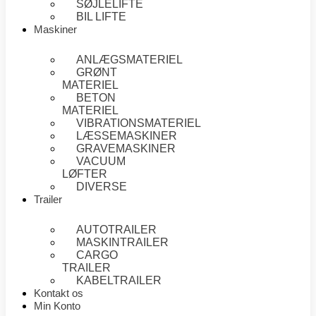
SØJLELIFTE
BIL LIFTE
Maskiner
ANLÆGSMATERIEL
GRØNT
MATERIEL
BETON
MATERIEL
VIBRATIONSMATERIEL
LÆSSEMASKINER
GRAVEMASKINER
VACUUM
LØFTER
DIVERSE
Trailer
AUTOTRAILER
MASKINTRAILER
CARGO
TRAILER
KABELTRAILER
Kontakt os
Min Konto