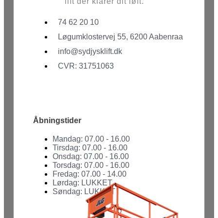
lift der klarer dit løft.
74 62 20 10
Løgumklostervej 55, 6200 Aabenraa
info@sydjysklift.dk
CVR: 31751063
Facebook
Youtube
Åbningstider
Mandag: 07.00 - 16.00
Tirsdag: 07.00 - 16.00
Onsdag: 07.00 - 16.00
Torsdag: 07.00 - 16.00
Fredag: 07.00 - 14.00
Lørdag: LUKKET
Søndag: LUKKET