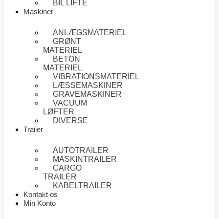
BIL LIFTE
Maskiner
ANLÆGSMATERIEL
GRØNT
MATERIEL
BETON
MATERIEL
VIBRATIONSMATERIEL
LÆSSEMASKINER
GRAVEMASKINER
VACUUM
LØFTER
DIVERSE
Trailer
AUTOTRAILER
MASKINTRAILER
CARGO
TRAILER
KABELTRAILER
Kontakt os
Min Konto