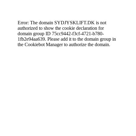
Cookiedeklaration
Error: The domain SYDJYSKLIFT.DK is not
authorized to show the cookie declaration for
domain group ID 75cc9442-f3cf-4721-b780-
1fb2e94aa639. Please add it to the domain group in
the Cookiebot Manager to authorize the domain.