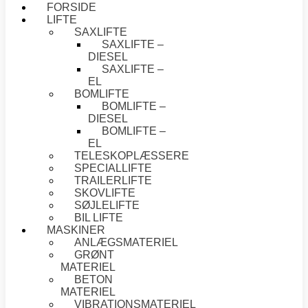
FORSIDE
LIFTE
SAXLIFTE
SAXLIFTE –
DIESEL
SAXLIFTE –
EL
BOMLIFTE
BOMLIFTE –
DIESEL
BOMLIFTE –
EL
TELESKOPLÆSSERE
SPECIALLIFTE
TRAILERLIFTE
SKOVLIFTE
SØJLELIFTE
BIL LIFTE
MASKINER
ANLÆGSMATERIEL
GRØNT
MATERIEL
BETON
MATERIEL
VIBRATIONSMATERIEL