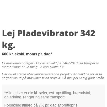
Lej Pladevibrator 342
kg.
600
kr.
ekskl. moms
pr. dag
Er maskinen optaget? Giv os et kald på 74622010, så hjælper vi
med at finde en løsning. Vi kan skaffe alt.
Har du et større eller længerevarende projekt? Kontakt os for at få
et godt tilbud på maskiner til dit projekt. Så hjælper vi dig godt i mål!
*Alle priser er ekskl. seler, evt. opstilling, brændstof,
opladning, rengøring samt transport.
Forsikringstillæg på 7% pr. dag af bruttopris.