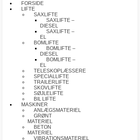
FORSIDE
LIFTE
SAXLIFTE
SAXLIFTE –
DIESEL
SAXLIFTE –
EL
BOMLIFTE
BOMLIFTE –
DIESEL
BOMLIFTE –
EL
TELESKOPLÆSSERE
SPECIALLIFTE
TRAILERLIFTE
SKOVLIFTE
SØJLELIFTE
BIL LIFTE
MASKINER
ANLÆGSMATERIEL
GRØNT
MATERIEL
BETON
MATERIEL
VIBRATIONSMATERIEL