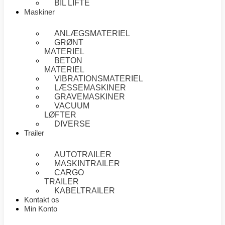
BIL LIFTE
Maskiner
ANLÆGSMATERIEL
GRØNT
MATERIEL
BETON
MATERIEL
VIBRATIONSMATERIEL
LÆSSEMASKINER
GRAVEMASKINER
VACUUM
LØFTER
DIVERSE
Trailer
AUTOTRAILER
MASKINTRAILER
CARGO
TRAILER
KABELTRAILER
Kontakt os
Min Konto