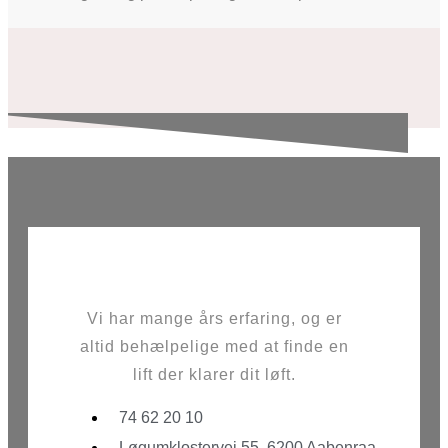
Vi har mange års erfaring, og er
altid behælpelige med at finde en
lift der klarer dit løft.
74 62 20 10
Løgumklostervej 55, 6200 Aabenraa