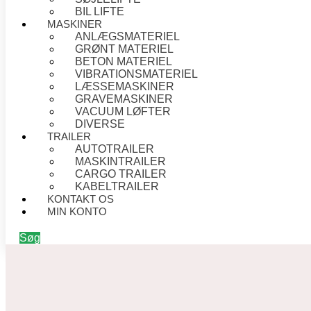
BIL LIFTE
MASKINER
ANLÆGSMATERIEL
GRØNT MATERIEL
BETON MATERIEL
VIBRATIONSMATERIEL
LÆSSEMASKINER
GRAVEMASKINER
VACUUM LØFTER
DIVERSE
TRAILER
AUTOTRAILER
MASKINTRAILER
CARGO TRAILER
KABELTRAILER
KONTAKT OS
MIN KONTO
Søg