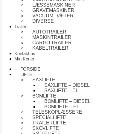
LÆSSEMASKINER
GRAVEMASKINER
VACUUM LØFTER
DIVERSE
Trailer
AUTOTRAILER
MASKINTRAILER
CARGO TRAILER
KABELTRAILER
Kontakt os
Min Konto
FORSIDE
LIFTE
SAXLIFTE
SAXLIFTE – DIESEL
SAXLIFTE – EL
BOMLIFTE
BOMLIFTE – DIESEL
BOMLIFTE – EL
TELESKOPLÆSSERE
SPECIALLIFTE
TRAILERLIFTE
SKOVLIFTE
SØJLELIFTE