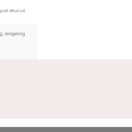
godt tilbud på
ng, rengøring