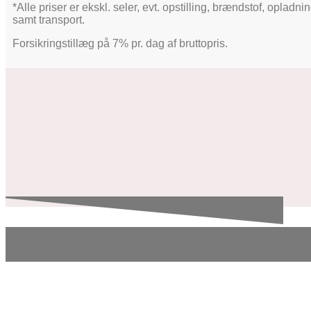
*Alle priser er ekskl. seler, evt. opstilling, brændstof, opladni
samt transport.
Forsikringstillæg på 7% pr. dag af bruttopris.