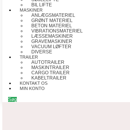
BIL LIFTE
MASKINER
ANLÆGSMATERIEL
GRØNT MATERIEL
BETON MATERIEL
VIBRATIONSMATERIEL
LÆSSEMASKINER
GRAVEMASKINER
VACUUM LØFTER
DIVERSE
TRAILER
AUTOTRAILER
MASKINTRAILER
CARGO TRAILER
KABELTRAILER
KONTAKT OS
MIN KONTO
Søg