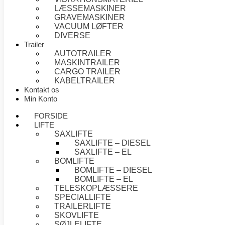
LÆSSEMASKINER
GRAVEMASKINER
VACUUM LØFTER
DIVERSE
Trailer
AUTOTRAILER
MASKINTRAILER
CARGO TRAILER
KABELTRAILER
Kontakt os
Min Konto
FORSIDE
LIFTE
SAXLIFTE
SAXLIFTE – DIESEL
SAXLIFTE – EL
BOMLIFTE
BOMLIFTE – DIESEL
BOMLIFTE – EL
TELESKOPLÆSSERE
SPECIALLIFTE
TRAILERLIFTE
SKOVLIFTE
SØJLELIFTE