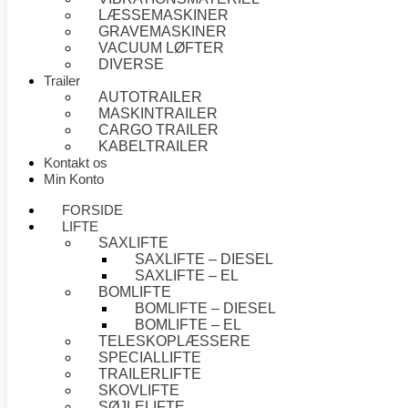
LÆSSEMASKINER
GRAVEMASKINER
VACUUM LØFTER
DIVERSE
Trailer
AUTOTRAILER
MASKINTRAILER
CARGO TRAILER
KABELTRAILER
Kontakt os
Min Konto
FORSIDE
LIFTE
SAXLIFTE
SAXLIFTE – DIESEL
SAXLIFTE – EL
BOMLIFTE
BOMLIFTE – DIESEL
BOMLIFTE – EL
TELESKOPLÆSSERE
SPECIALLIFTE
TRAILERLIFTE
SKOVLIFTE
SØJLELIFTE