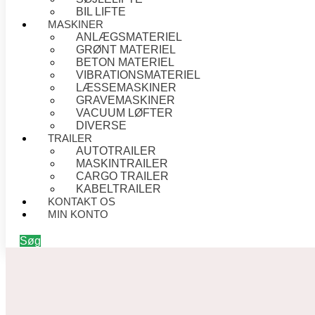
BIL LIFTE
MASKINER
ANLÆGSMATERIEL
GRØNT MATERIEL
BETON MATERIEL
VIBRATIONSMATERIEL
LÆSSEMASKINER
GRAVEMASKINER
VACUUM LØFTER
DIVERSE
TRAILER
AUTOTRAILER
MASKINTRAILER
CARGO TRAILER
KABELTRAILER
KONTAKT OS
MIN KONTO
Søg