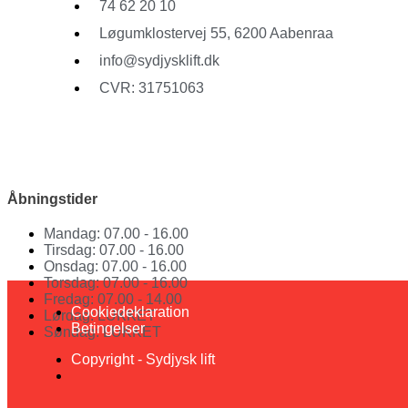
74 62 20 10
Løgumklostervej 55, 6200 Aabenraa
info@sydjysklift.dk
CVR: 31751063
Facebook
Youtube
Åbningstider
Mandag: 07.00 - 16.00
Tirsdag: 07.00 - 16.00
Onsdag: 07.00 - 16.00
Torsdag: 07.00 - 16.00
Fredag: 07.00 - 14.00
Cookiedeklaration
Lørdag: LUKKET
Betingelser
Søndag: LUKKET
Copyright - Sydjysk lift