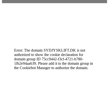
Cookiedeklaration
Error: The domain SYDJYSKLIFT.DK is not
authorized to show the cookie declaration for
domain group ID 75cc9442-f3cf-4721-b780-
1fb2e94aa639. Please add it to the domain group in
the Cookiebot Manager to authorize the domain.