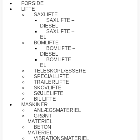
FORSIDE
LIFTE
SAXLIFTE
SAXLIFTE –
DIESEL
SAXLIFTE –
EL
BOMLIFTE
BOMLIFTE –
DIESEL
BOMLIFTE –
EL
TELESKOPLÆSSERE
SPECIALLIFTE
TRAILERLIFTE
SKOVLIFTE
SØJLELIFTE
BIL LIFTE
MASKINER
ANLÆGSMATERIEL
GRØNT
MATERIEL
BETON
MATERIEL
VIBRATIONSMATERIEL