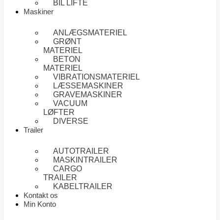
BIL LIFTE
Maskiner
ANLÆGSMATERIEL
GRØNT
MATERIEL
BETON
MATERIEL
VIBRATIONSMATERIEL
LÆSSEMASKINER
GRAVEMASKINER
VACUUM
LØFTER
DIVERSE
Trailer
AUTOTRAILER
MASKINTRAILER
CARGO
TRAILER
KABELTRAILER
Kontakt os
Min Konto