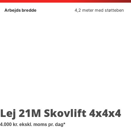
Arbejds bredde
4,2 meter med støtteben
Lej 21M Skovlift 4x4x4
4.000
kr.
ekskl. moms
pr. dag