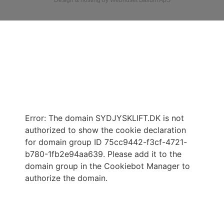
Cookiedeklaration
Error: The domain SYDJYSKLIFT.DK is not
authorized to show the cookie declaration
for domain group ID 75cc9442-f3cf-4721-
b780-1fb2e94aa639. Please add it to the
domain group in the Cookiebot Manager to
authorize the domain.