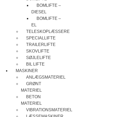
BOMLIFTE –
DIESEL
BOMLIFTE –
EL
TELESKOPLÆSSERE
SPECIALLIFTE
TRAILERLIFTE
SKOVLIFTE
SØJLELIFTE
BIL LIFTE
MASKINER
ANLÆGSMATERIEL
GRØNT
MATERIEL
BETON
MATERIEL
VIBRATIONSMATERIEL
LÆSSEMASKINER