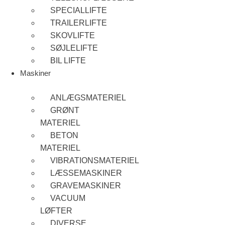
SPECIALLIFTE
TRAILERLIFTE
SKOVLIFTE
SØJLELIFTE
BIL LIFTE
Maskiner
ANLÆGSMATERIEL
GRØNT
MATERIEL
BETON
MATERIEL
VIBRATIONSMATERIEL
LÆSSEMASKINER
GRAVEMASKINER
VACUUM
LØFTER
DIVERSE