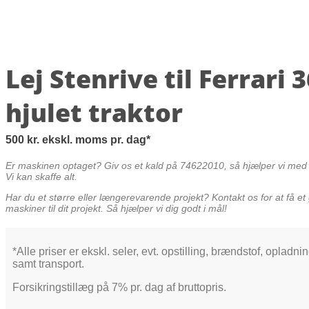
Lej Stenrive til Ferrari 3
hjulet traktor
500
kr.
ekskl. moms
pr. dag
Er maskinen optaget? Giv os et kald på 74622010, så hjælper vi med a
Vi kan skaffe alt.
Har du et større eller længerevarende projekt? Kontakt os for at få et 
maskiner til dit projekt. Så hjælper vi dig godt i mål!
*Alle priser er ekskl. seler, evt. opstilling, brændstof, opladni
samt transport.
Forsikringstillæg på 7% pr. dag af bruttopris.