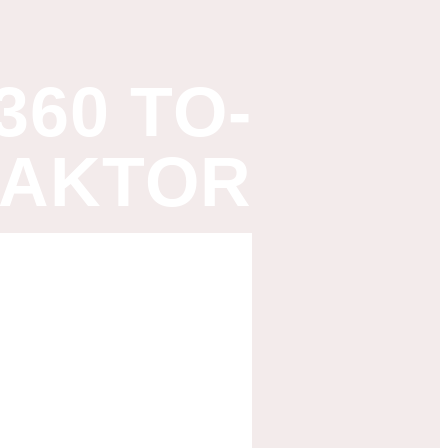
360 TO-
RAKTOR