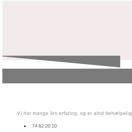
Vi har mange års erfaring, og er altid behælpelige 
74 62 20 10