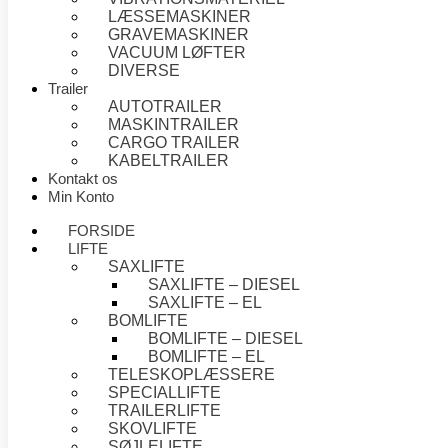
LÆSSEMASKINER
GRAVEMASKINER
VACUUM LØFTER
DIVERSE
Trailer
AUTOTRAILER
MASKINTRAILER
CARGO TRAILER
KABELTRAILER
Kontakt os
Min Konto
FORSIDE
LIFTE
SAXLIFTE
SAXLIFTE – DIESEL
SAXLIFTE – EL
BOMLIFTE
BOMLIFTE – DIESEL
BOMLIFTE – EL
TELESKOPLÆSSERE
SPECIALLIFTE
TRAILERLIFTE
SKOVLIFTE
SØJLELIFTE