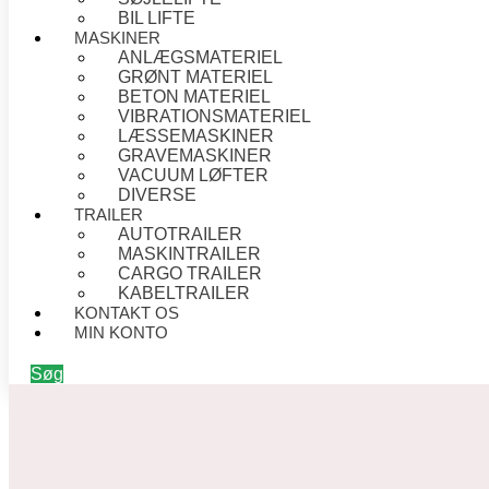
BIL LIFTE
MASKINER
ANLÆGSMATERIEL
GRØNT MATERIEL
BETON MATERIEL
VIBRATIONSMATERIEL
LÆSSEMASKINER
GRAVEMASKINER
VACUUM LØFTER
DIVERSE
TRAILER
AUTOTRAILER
MASKINTRAILER
CARGO TRAILER
KABELTRAILER
KONTAKT OS
MIN KONTO
Søg