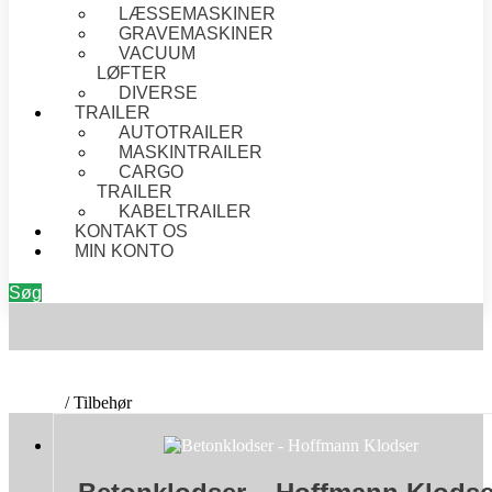
LÆSSEMASKINER
GRAVEMASKINER
VACUUM
LØFTER
DIVERSE
TRAILER
AUTOTRAILER
MASKINTRAILER
CARGO
TRAILER
KABELTRAILER
KONTAKT OS
MIN KONTO
Søg
TILBEHØR
Forside
/ Tilbehør