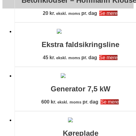
Betonklodser – Hoffmann Klodse
20
kr.
pr. dag
Se mere
ekskl. moms
Ekstra faldsikringsline
45
kr.
pr. dag
Se mere
ekskl. moms
Generator 7,5 kW
600
kr.
pr. dag
Se mere
ekskl. moms
Køreplade