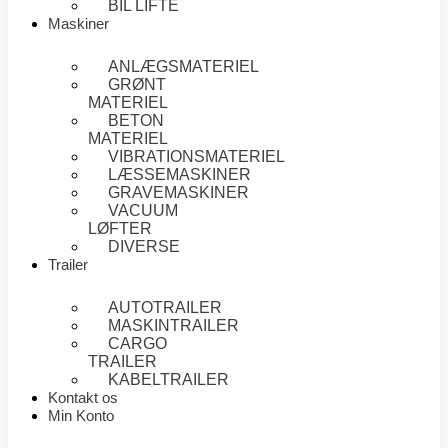
BIL LIFTE
Maskiner
ANLÆGSMATERIEL
GRØNT
MATERIEL
BETON
MATERIEL
VIBRATIONSMATERIEL
LÆSSEMASKINER
GRAVEMASKINER
VACUUM
LØFTER
DIVERSE
Trailer
AUTOTRAILER
MASKINTRAILER
CARGO
TRAILER
KABELTRAILER
Kontakt os
Min Konto