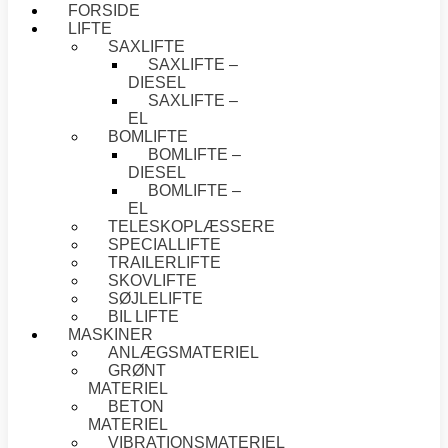
FORSIDE
LIFTE
SAXLIFTE
SAXLIFTE –
DIESEL
SAXLIFTE –
EL
BOMLIFTE
BOMLIFTE –
DIESEL
BOMLIFTE –
EL
TELESKOPLÆSSERE
SPECIALLIFTE
TRAILERLIFTE
SKOVLIFTE
SØJLELIFTE
BIL LIFTE
MASKINER
ANLÆGSMATERIEL
GRØNT
MATERIEL
BETON
MATERIEL
VIBRATIONSMATERIEL