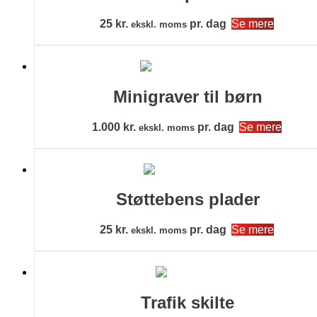
25
kr.
pr. dag
Se mere
ekskl. moms
Minigraver til børn
1.000
kr.
pr. dag
Se mere
ekskl. moms
Støttebens plader
25
kr.
pr. dag
Se mere
ekskl. moms
Trafik skilte