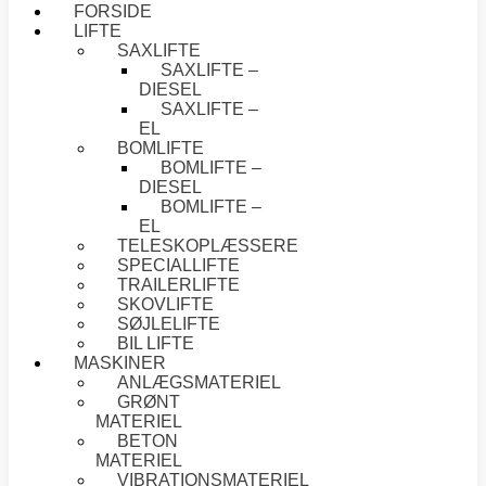
FORSIDE
LIFTE
SAXLIFTE
SAXLIFTE –
DIESEL
SAXLIFTE –
EL
BOMLIFTE
BOMLIFTE –
DIESEL
BOMLIFTE –
EL
TELESKOPLÆSSERE
SPECIALLIFTE
TRAILERLIFTE
SKOVLIFTE
SØJLELIFTE
BIL LIFTE
MASKINER
ANLÆGSMATERIEL
GRØNT
MATERIEL
BETON
MATERIEL
VIBRATIONSMATERIEL