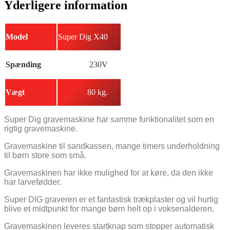
Yderligere information
Model
Super Dig X40
Spænding
230V
Vægt
80 kg.
Super Dig gravemaskine har samme funktionalitet som en
rigtig gravemaskine.
Gravemaskine til sandkassen, mange timers underholdning
til børn store som små.
Gravemaskinen har ikke mulighed for at køre, da den ikke
har larvefødder.
Super DIG graveren er et fantastisk trækplaster og vil hurtig
blive et midtpunkt for mange børn helt op i voksenalderen.
Gravemaskinen leveres startknap som stopper automatisk