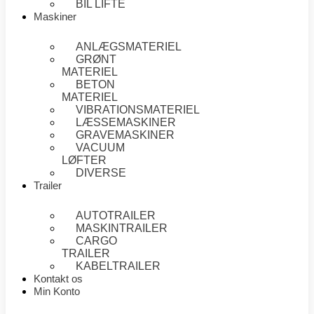
BIL LIFTE
Maskiner
ANLÆGSMATERIEL
GRØNT
MATERIEL
BETON
MATERIEL
VIBRATIONSMATERIEL
LÆSSEMASKINER
GRAVEMASKINER
VACUUM
LØFTER
DIVERSE
Trailer
AUTOTRAILER
MASKINTRAILER
CARGO
TRAILER
KABELTRAILER
Kontakt os
Min Konto