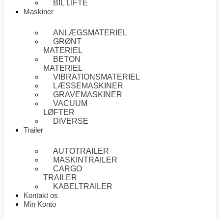
BIL LIFTE
Maskiner
ANLÆGSMATERIEL
GRØNT
MATERIEL
BETON
MATERIEL
VIBRATIONSMATERIEL
LÆSSEMASKINER
GRAVEMASKINER
VACUUM
LØFTER
DIVERSE
Trailer
AUTOTRAILER
MASKINTRAILER
CARGO
TRAILER
KABELTRAILER
Kontakt os
Min Konto