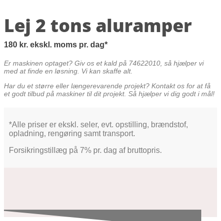
Lej 2 tons aluramper
180
kr.
ekskl. moms
pr. dag
Er maskinen optaget? Giv os et kald på 74622010, så hjælper vi
med at finde en løsning. Vi kan skaffe alt.
Har du et større eller længerevarende projekt? Kontakt os for at få
et godt tilbud på maskiner til dit projekt. Så hjælper vi dig godt i mål!
*Alle priser er ekskl. seler, evt. opstilling, brændstof,
opladning, rengøring samt transport.
Forsikringstillæg på 7% pr. dag af bruttopris.