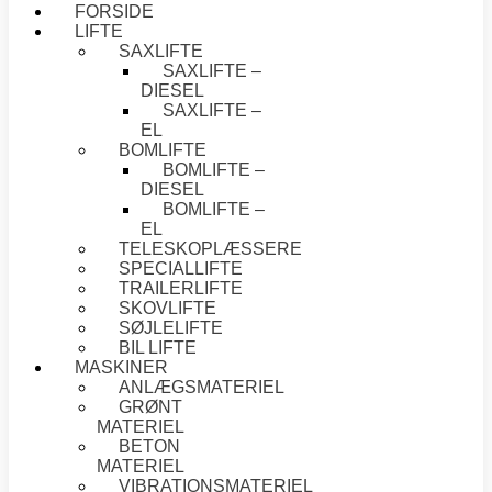
FORSIDE
LIFTE
SAXLIFTE
SAXLIFTE –
DIESEL
SAXLIFTE –
EL
BOMLIFTE
BOMLIFTE –
DIESEL
BOMLIFTE –
EL
TELESKOPLÆSSERE
SPECIALLIFTE
TRAILERLIFTE
SKOVLIFTE
SØJLELIFTE
BIL LIFTE
MASKINER
ANLÆGSMATERIEL
GRØNT
MATERIEL
BETON
MATERIEL
VIBRATIONSMATERIEL